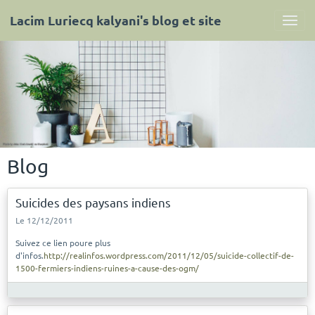
Lacim Luriecq kalyani's blog et site
Blog
Suicides des paysans indiens
Le 12/12/2011
Suivez ce lien poure plus
d'infos.
http://realinfos.wordpress.com/2011/12/05/suicide-collectif-de-
1500-fermiers-indiens-ruines-a-cause-des-ogm/