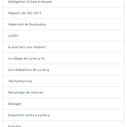
Délégation Drôme à Margès
Rapport de l'AG 2017
Maternité de Bouloukou
LACIM
A quoi sert une mission?
Le village de Luriecq 42
Les réalisations de Luriecq
Tatchenkurichy
Parrainage de chèvres
Elanagar
Exposition vente à Luriecq
Pragathi