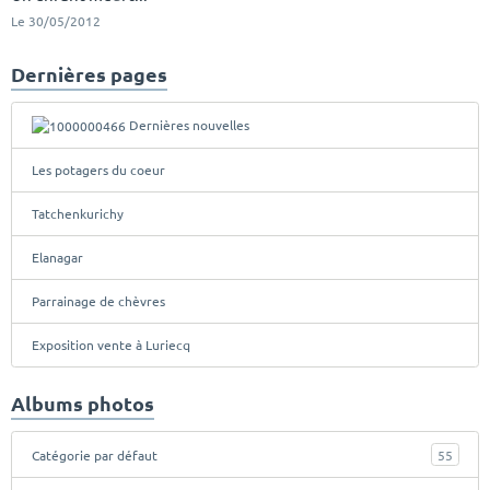
Le 30/05/2012
Dernières pages
Dernières nouvelles
Les potagers du coeur
Tatchenkurichy
Elanagar
Parrainage de chèvres
Exposition vente à Luriecq
Albums photos
Catégorie par défaut
55