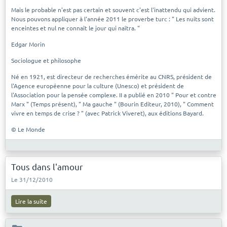
Mais le probable n'est pas certain et souvent c'est l'inattendu qui advient.
Nous pouvons appliquer à l'année 2011 le proverbe turc : " Les nuits sont
enceintes et nul ne connaît le jour qui naîtra. "
Edgar Morin
Sociologue et philosophe
Né en 1921, est directeur de recherches émérite au CNRS, président de
l'Agence européenne pour la culture (Unesco) et président de
l'Association pour la pensée complexe. II a publié en 2010 " Pour et contre
Marx " (Temps présent), " Ma gauche " (Bourin Editeur, 2010), " Comment
vivre en temps de crise ? " (avec Patrick Viveret), aux éditions Bayard.
© Le Monde
Tous dans l'amour
Le 31/12/2010
Lire la suite