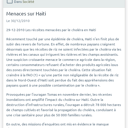
Dans
Société
Menaces sur Haiti
Le 30/12/2010
29-12-2010 Les récoltes menacées par le choléra en Haïti
Récemment touché par une épidémie de choléra, Haïti n’en finit plus de
subir des revers de fortune. En effet, de nombreux paysans craignent
désormais que les récoltes de riz ne soient infectées par le choléra via les
rivières et les canaux qui irriguent les rizières et les champs avoisinants.
Une suspicion croissante menace le commerce agricole dans la région,
certains consommateurs refusant d’acheter des produits agricoles issus
des zones directement touchées par le choléra. Cette situation fait
craindre à la FAO (1) « qu'une partie non négligeable de la récolte de riz
dans le Nord-Ouest d'Haïti soit perdue du fait des appréhensions des
paysans quant à une possible contamination par le choléra ».
Provoquées par l’ouragan Tomas en novembre dernier, les récentes
inondations ont amplifié l’impact du choléra sur Haïti. Outre la
destruction d’infrastructures rurales, l’ouragan a détruit 78 000 hectares
de champs cultivés et favorisé la propagation du choléra, conduisant à
une crise sanitaire pour plus de 50 000 familles rurales.
En outre, des missions d’enquêtes ont mis en évidence le manque