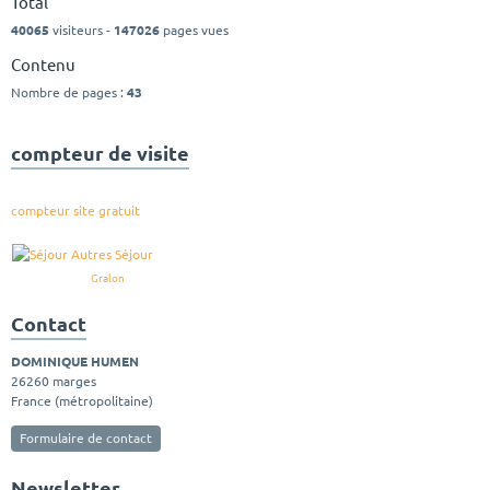
Total
40065
visiteurs -
147026
pages vues
Contenu
Nombre de pages :
43
compteur de visite
compteur site gratuit
Gralon
Contact
DOMINIQUE HUMEN
26260 marges
France (métropolitaine)
Formulaire de contact
Newsletter