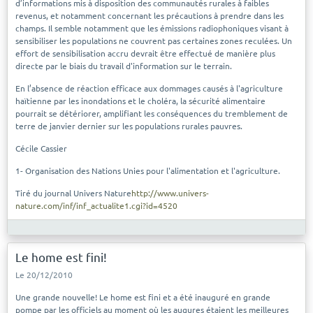
d’informations mis à disposition des communautés rurales à faibles
revenus, et notamment concernant les précautions à prendre dans les
champs. Il semble notamment que les émissions radiophoniques visant à
sensibiliser les populations ne couvrent pas certaines zones reculées. Un
effort de sensibilisation accru devrait être effectué de manière plus
directe par le biais du travail d'information sur le terrain.
En l’absence de réaction efficace aux dommages causés à l'agriculture
haïtienne par les inondations et le choléra, la sécurité alimentaire
pourrait se détériorer, amplifiant les conséquences du tremblement de
terre de janvier dernier sur les populations rurales pauvres.
Cécile Cassier
1- Organisation des Nations Unies pour l'alimentation et l'agriculture.
Tiré du journal Univers Nature
http://www.univers-
nature.com/inf/inf_actualite1.cgi?id=4520
Le home est fini!
Le 20/12/2010
Une grande nouvelle! Le home est fini et a été inauguré en grande
pompe par les officiels au moment où les augures étaient les meilleures