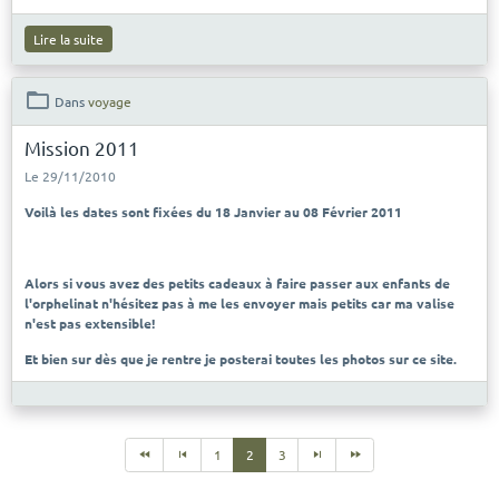
Lire la suite
Dans
voyage
Mission 2011
Le 29/11/2010
Voilà les dates sont fixées du 18 Janvier au 08 Février 2011
Alors si vous avez des petits cadeaux à faire passer aux enfants de
l'orphelinat n'hésitez pas à me les envoyer mais petits car ma valise
n'est pas extensible!
Et bien sur dès que je rentre je posterai toutes les photos sur ce site.
1
2
3