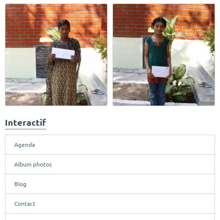
Interactif
Agenda
Album photos
Blog
Contact