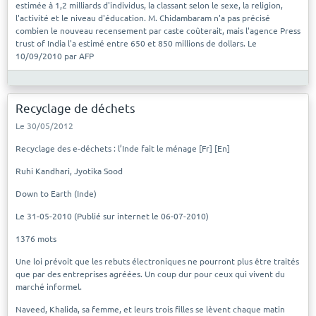
estimée à 1,2 milliards d'individus, la classant selon le sexe, la religion,
l'activité et le niveau d'éducation. M. Chidambaram n'a pas précisé
combien le nouveau recensement par caste coûterait, mais l'agence Press
trust of India l'a estimé entre 650 et 850 millions de dollars. Le
10/09/2010 par AFP
Recyclage de déchets
Le 30/05/2012
Recyclage des e-déchets : l’Inde fait le ménage [Fr] [En]
Ruhi Kandhari, Jyotika Sood
Down to Earth (Inde)
Le 31-05-2010 (Publié sur internet le 06-07-2010)
1376 mots
Une loi prévoit que les rebuts électroniques ne pourront plus être traités
que par des entreprises agréées. Un coup dur pour ceux qui vivent du
marché informel.
Naveed, Khalida, sa femme, et leurs trois filles se lèvent chaque matin