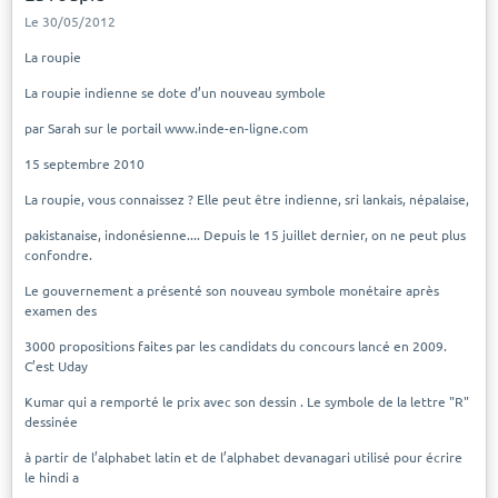
Le 30/05/2012
La roupie
La roupie indienne se dote d’un nouveau symbole
par Sarah sur le portail www.inde-en-ligne.com
15 septembre 2010
La roupie, vous connaissez ? Elle peut être indienne, sri lankais, népalaise,
pakistanaise, indonésienne.... Depuis le 15 juillet dernier, on ne peut plus
confondre.
Le gouvernement a présenté son nouveau symbole monétaire après
examen des
3000 propositions faites par les candidats du concours lancé en 2009.
C’est Uday
Kumar qui a remporté le prix avec son dessin . Le symbole de la lettre "R"
dessinée
à partir de l’alphabet latin et de l’alphabet devanagari utilisé pour écrire
le hindi a