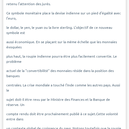
retenu l’attention des jurés.
Ce symbole monétaire place la devise indienne sur un pied d’égalité avec
l’euro,
le dollar, le yen, le yuan ou la livre sterling. L’objectif de ce nouveau
symbole est
aussi économique. En se plaçant sur la même échelle que les monnaies
évoquées
plus haut, la roupie indienne pourra être plus facilement convertie. Le
problème
actuel de la "convertibilité" des monnaies réside dans la position des
banques
centrales. La crise mondiale a touché l’Inde comme les autres pays. Aussi
le
sujet doit-il être revu par le Ministre des Finances et la Banque de
réserve. Un
compte rendu doit être prochainement publié à ce sujet.Cette volonté
entre dans
un contexte global de croissance du pays. Notons toutefois que la roupie