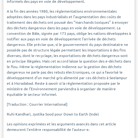
informels des pays en voie de développement.
A la fin des années 1980, les réglementations environnementales
adoptées dans les pays industrialisés et l’augmentation des coûts de
traitement des déchets ont poussé des ‘‘marchands toxiques’’ à envoyer
des déchets dangereux dans les pays en voie de développement. La
convention de Bâle, signée par 173 pays, oblige les nations développées à
notifier aux pays en voie de développement l’arrivée de déchets
dangereux. Elle précise que, si le gouvernement du pays destinataire ne
possède pas de structure légale permettant les importations à des fins
diverses, dont le recyclage, les exportations de déchets dangereux sont
en principe illégales. Mais cet accord laisse la question des e-déchets dans
le flou. Même la réglementation indienne sur la gestion des déchets
dangereux ne parle pas des rebuts électroniques, ce qui a favorisé le
développement d’un marché gris alimenté par ces déchets à Seelampur
et à Moradabad. Reste à savoir si la réglementation proposée par le
ministère de l’Environnement parviendra à organiser de manière
équitable le secteur informel.
[Traduction : Courrier International]
Ruhi Kandhari, Jyotika Sood pour Down to Earth (Inde)
Les opinions exprimées et les arguments avancés dans cet article
demeurent l'entière responsabilité de l'auteur-e.