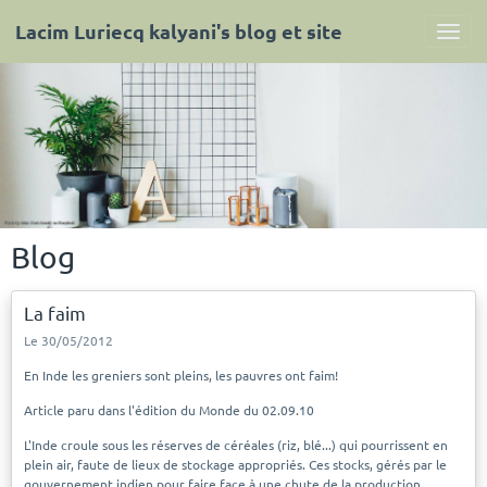
Lacim Luriecq kalyani's blog et site
Blog
La faim
Le 30/05/2012
En Inde les greniers sont pleins, les pauvres ont faim!
Article paru dans l'édition du Monde du 02.09.10
L'Inde croule sous les réserves de céréales (riz, blé...) qui pourrissent en
plein air, faute de lieux de stockage appropriés. Ces stocks, gérés par le
gouvernement indien pour faire face à une chute de la production