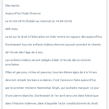
Ella Martin
Aujourd'hui l'Inde (France)
Le 01-04-2010 (Publié sur internet le 14-04-2010)
689 mots
La loi sur le droit à l’éducation en Inde rentre en vigueur dès aujourd’hui.
Dorénavant tous les enfants indiens devront pouvoir prendre le chemin
de l'école dès l'âge de 6 ans.
Les enfants indiens seront obligés d'aller à l'école dès la rentrée
prochaine.
Filles et garçons, riches et pauvres, tous les élèves âgés de 6 à 14 ans
devront remplir les bancs scolaires. C'est l'annonce faite aujourd'hui
par le premier ministre Manmohan Singh, qui souhaite marquer ce jour
d'une pierre blanche. Dorénavant le 1er avril sera une date historique
dans l'histoire indienne, date à laquelle l'acte constitutionnel du droit