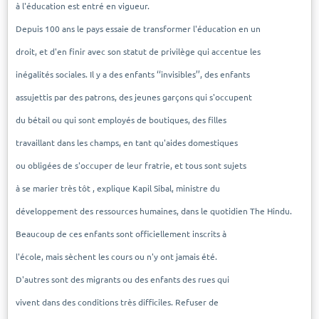
à l'éducation est entré en vigueur.
Depuis 100 ans le pays essaie de transformer l'éducation en un
droit, et d'en finir avec son statut de privilège qui accentue les
inégalités sociales. Il y a des enfants ‘‘invisibles’’, des enfants
assujettis par des patrons, des jeunes garçons qui s'occupent
du bétail ou qui sont employés de boutiques, des filles
travaillant dans les champs, en tant qu'aides domestiques
ou obligées de s'occuper de leur fratrie, et tous sont sujets
à se marier très tôt , explique Kapil Sibal, ministre du
développement des ressources humaines, dans le quotidien The Hindu.
Beaucoup de ces enfants sont officiellement inscrits à
l'école, mais sèchent les cours ou n'y ont jamais été.
D'autres sont des migrants ou des enfants des rues qui
vivent dans des conditions très difficiles. Refuser de