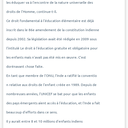
les éduquer va à l'encontre de la nature universelle des
droits de l'Homme, continue-t-il.
Ce droit fondamental à l'éducation élémentaire est déjà
inscrit dans le 86e amendement de la constitution indienne
depuis 2002. Sa législation avait été rédigée en 2009 sous
l'intitulé Le droit à l'éducation gratuite et obligatoire pour
les enfants mais n'avait pas été mis en œuvre. C'est
dorénavant chose faite.
En tant que membre de l'ONU, l'Inde a ratifié la conventio
n relative aux droits de l'enfant créée en 1989. Depuis de
nombreuses années, l'UNICEF se bat pour que les enfants
des pays émergents aient accès à l'éducation, et l'Inde a fait
beaucoup d'efforts dans ce sens.
Il y aurait entre 8 et 10 millions d'enfants indiens