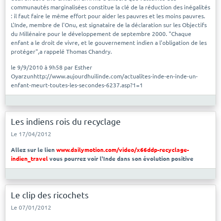
communautés marginalisées constitue la clé de la réduction des inégalités
: il faut faire le même effort pour aider les pauvres et les moins pauvres.
L'Inde, membre de l'Onu, est signataire de la déclaration sur les Objectifs
du Millénaire pour le développement de septembre 2000. "Chaque
enfant a le droit de vivre, et le gouvernement indien a l'obligation de les
protéger",a rappelé Thomas Chandry.
le 9/9/2010 à 9h58 par Esther
Oyarzunhttp://www.aujourdhuilinde.com/actualites-inde-en-inde-un-
enfant-meurt-toutes-les-secondes-6237.asp?1=1
Les indiens rois du recyclage
Le 17/04/2012
Allez sur le lien
www.dailymotion.com/video/x66ddp-recyclage-
indien_travel
vous pourrez voir l'Inde dans son évolution positive
Le clip des ricochets
Le 07/01/2012