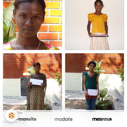
SPONSORS
Interactif