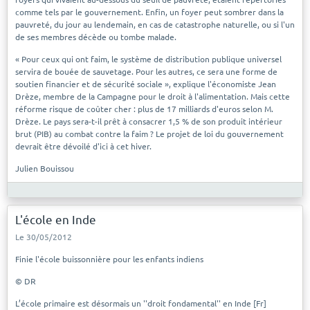
comme tels par le gouvernement. Enfin, un foyer peut sombrer dans la
pauvreté, du jour au lendemain, en cas de catastrophe naturelle, ou si l'un
de ses membres décède ou tombe malade.
« Pour ceux qui ont faim, le système de distribution publique universel
servira de bouée de sauvetage. Pour les autres, ce sera une forme de
soutien financier et de sécurité sociale », explique l'économiste Jean
Drèze, membre de la Campagne pour le droit à l'alimentation. Mais cette
réforme risque de coûter cher : plus de 17 milliards d'euros selon M.
Drèze. Le pays sera-t-il prêt à consacrer 1,5 % de son produit intérieur
brut (PIB) au combat contre la faim ? Le projet de loi du gouvernement
devrait être dévoilé d'ici à cet hiver.
Julien Bouissou
L'école en Inde
Le 30/05/2012
Finie l'école buissonnière pour les enfants indiens
© DR
L’école primaire est désormais un ''droit fondamental'' en Inde [Fr]