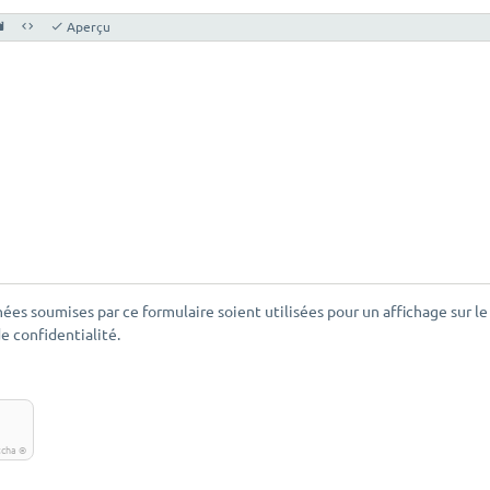
Aperçu
ées soumises par ce formulaire soient utilisées pour un affichage sur le
de confidentialité.
tcha ©