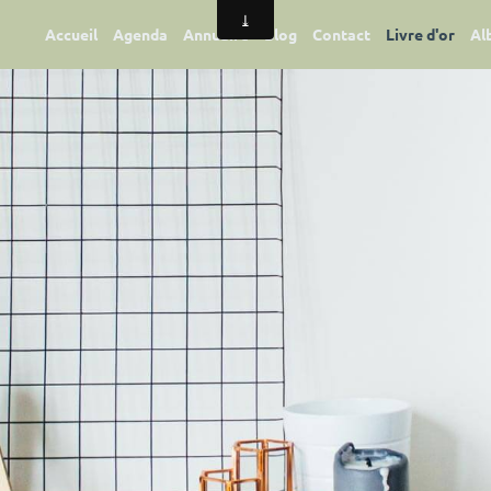
Accueil
Agenda
Annuaire
Blog
Contact
Livre d'or
Al