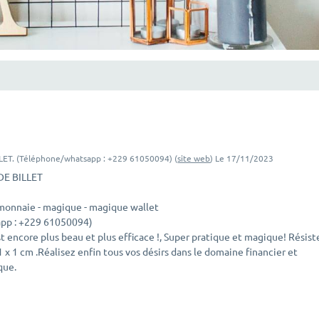
. (Téléphone/whatsapp : +229 61050094) (
site web
)
Le 17/11/2023
E BILLET
onnaie - magique - magique wallet
pp : +229 61050094)
st encore plus beau et plus efficace !, Super pratique et magique! Résist
1 x 1 cm .Réalisez enfin tous vos désirs dans le domaine financier et
que.