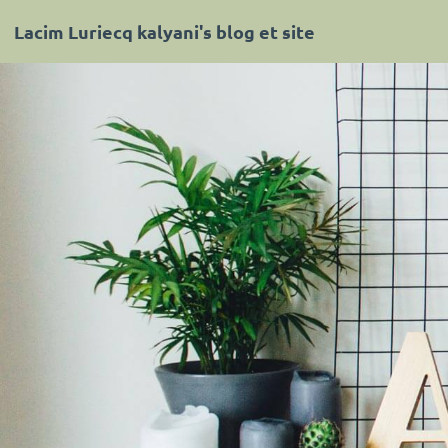
Lacim Luriecq kalyani's blog et site