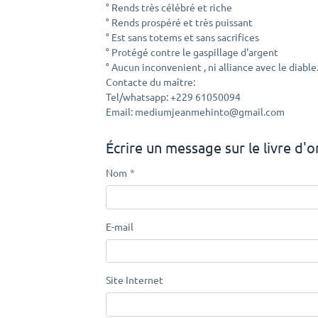
° Rends très célébré et riche
° Rends prospéré et très puissant
° Est sans totems et sans sacrifices
° Protégé contre le gaspillage d'argent
° Aucun inconvenient , ni alliance avec le diable
Contacte du maître:
Tel/whatsapp: +229 61050094
Email: mediumjeanmehinto@gmail.com
Écrire un message sur le livre d'o
Nom
E-mail
Site Internet