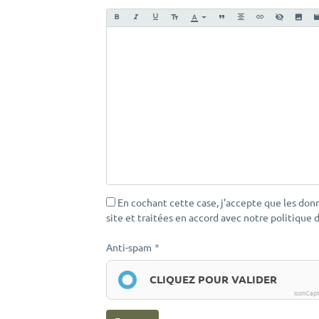
En cochant cette case, j'accepte que les donn
site et traitées en accord avec notre politique 
Anti-spam
CLIQUEZ POUR VALIDER
IconCap