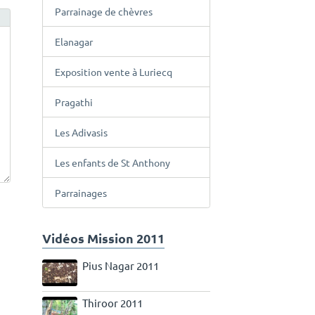
Parrainage de chèvres
Elanagar
Exposition vente à Luriecq
Pragathi
Les Adivasis
Les enfants de St Anthony
Parrainages
Vidéos Mission 2011
Pius Nagar 2011
Thiroor 2011