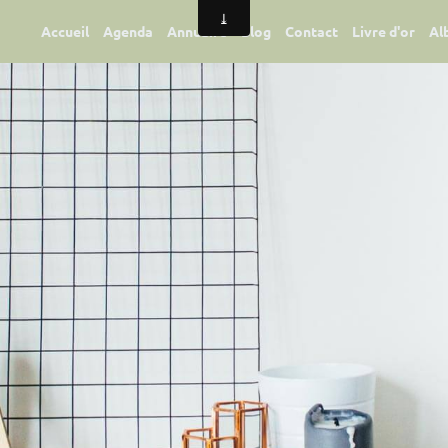
Accueil
Agenda
Annuaire
Blog
Contact
Livre d'or
Al