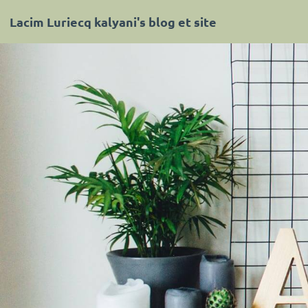
Lacim Luriecq kalyani's blog et site