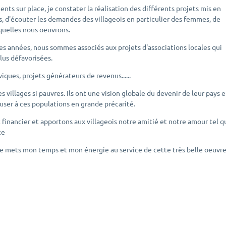
ents sur place, je constater la réalisation des différents projets mis en
ts, d'écouter les demandes des villageois en particulier des femmes, de
quelles nous oeuvrons.
es années, nous sommes associés aux projets d'associations locales qui
plus défavorisées.
iques, projets générateurs de revenus......
 villages si pauvres. Ils ont une vision globale du devenir de leur pays 
user à ces populations en grande précarité.
 financier et apportons aux villageois notre amitié et notre amour tel q
ce
e mets mon temps et mon énergie au service de cette très belle oeuvre