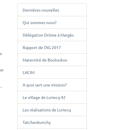
Dernières nouvelles
Qui sommes nous?
Délégation Drôme à Margès
Rapport de l'AG 2017
en
Maternité de Bouloukou
ue
LACIM
A quoi sert une mission?
..
Le village de Luriecq 42
Les réalisations de Luriecq
Tatchenkurichy