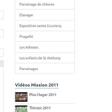
Parrainage de chèvres
Elanagar
Exposition vente à Luriecq
Pragathi
Les Adivasis
Les enfants de St Anthony
Parrainages
Vidéos Mission 2011
Pius Nagar 2011
Thiroor 2011