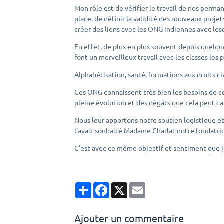
Mon rôle est de vérifier le travail de nos perman
place, de définir la validité des nouveaux proje
créer des liens avec les ONG indiennes avec les
En effet, de plus en plus souvent depuis quelqu
font un merveilleux travail avec les classes les 
Alphabétisation, santé, formations aux droits civ
Ces ONG connaissent très bien les besoins de ces
pleine évolution et des dégâts que cela peut ca
Nous leur apportons notre soutien logistique et
l'avait souhaité Madame Charlat notre fondatri
C'est avec ce même objectif et sentiment que j
Partager
Facebook
X
Email
Ajouter un commentaire