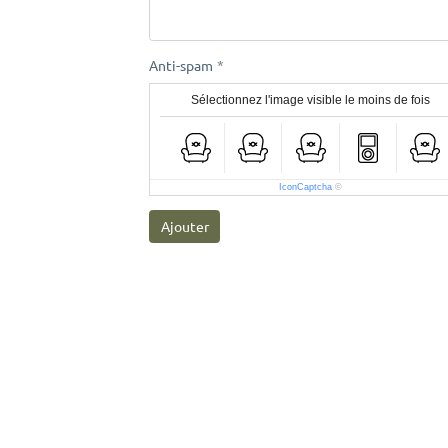
Anti-spam
Sélectionnez l'image visible le moins de fois
IconCaptcha
©
Ajouter