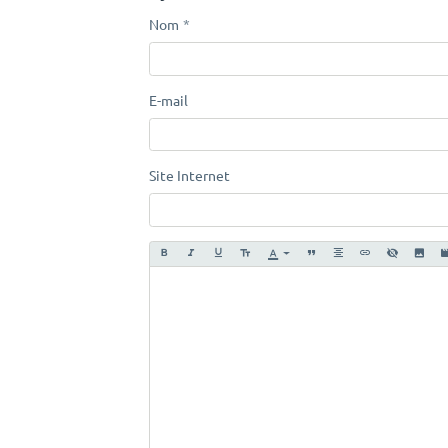
Nom
E-mail
Site Internet