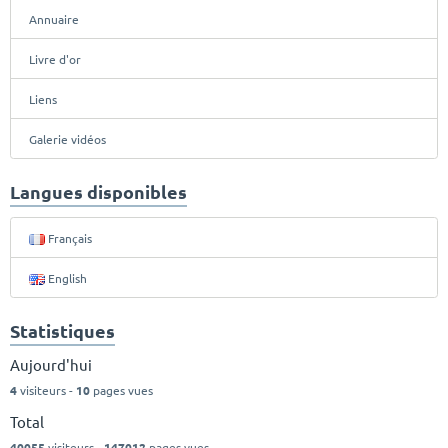
Annuaire
Livre d'or
Liens
Galerie vidéos
Langues disponibles
Français
English
Statistiques
Aujourd'hui
4
visiteurs -
10
pages vues
Total
40055
visiteurs -
147012
pages vues