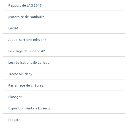
Rapport de l'AG 2017
Maternité de Bouloukou
LACIM
A quoi sert une mission?
Le village de Luriecq 42
Les réalisations de Luriecq
Tatchenkurichy
Parrainage de chèvres
Elanagar
Exposition vente à Luriecq
Pragathi