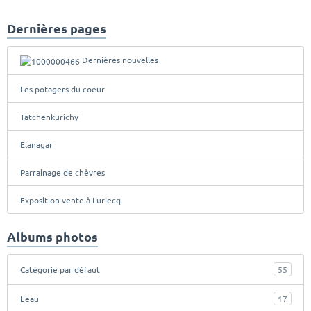
Dernières pages
Dernières nouvelles
Les potagers du coeur
Tatchenkurichy
Elanagar
Parrainage de chèvres
Exposition vente à Luriecq
Albums photos
Catégorie par défaut
55
L'eau
17