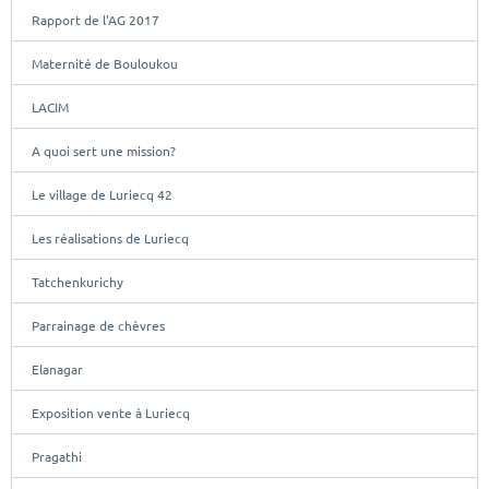
Rapport de l'AG 2017
Maternité de Bouloukou
LACIM
A quoi sert une mission?
Le village de Luriecq 42
Les réalisations de Luriecq
Tatchenkurichy
Parrainage de chèvres
Elanagar
Exposition vente à Luriecq
Pragathi