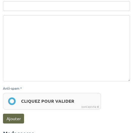
Anti-spam
CLIQUEZ POUR VALIDER
IconCaptcha ©
Ajouter