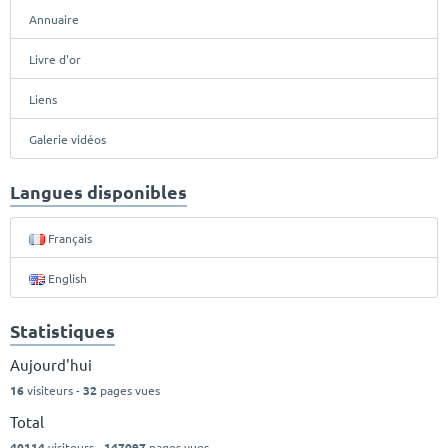
Annuaire
Livre d'or
Liens
Galerie vidéos
Langues disponibles
Français
English
Statistiques
Aujourd'hui
16
visiteurs -
32
pages vues
Total
40114
visiteurs -
147097
pages vues