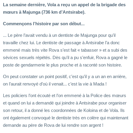
La semaine dernière, Vola a reçu un appel de la brigade des
mœurs à Majunga (736 km d’Antsirabe).
Commençons l’histoire par son début...
... Le père l’avait vendu à un dentiste de Majunga pour qu’il
travaille chez lui. Le dentiste de passage à Antsirabe l’a donc
emmené mais très vite Rova s’est fait « tabasser » et a subi des
sévices sexuels répétés. Dès qu’il a pu s’enfuir, Rova a gagné le
poste de gendarmerie le plus proche et à raconté son histoire.
On peut constater un point positif, c’est qu’il y a un an en arrière,
on l’aurait renvoyé d’où il venait... c’est la vie à Mada !
Les policiers l’ont écouté et l’on emmené à la Police des mœurs
et quand on lui a demandé qui joindre à Antsirabe pour organiser
son retour, il a donné les coordonnées de Koloina et de Vola. Ils
ont également convoqué le dentiste très en colère qui maintenant
demande au père de Rova de lui rendre son argent !