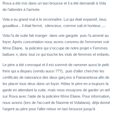
Rova a été mis dans un taxi brousse et il a été demandé à Vola
de l’attendre à l’arrivée.
Vola a eu grand mal à le reconnaître. Lui qui était expansif, rieur,
gouailleur... il était fermé, silencieux, comme sali et honteux ,...
Vola l’a de suite fait manger dans une gargote puis l’a amené au
foyer. Après concertation nous avons convenu de l’emmener voir
Mme Eliane, la policière qui s’occupe de notre projet « Femmes
battues », donc tout ce qui touche les viols de femmes et enfants.
Le père a été convoqué et il est sommé de ramener aussi le petit
frère qui a disparu (vendu aussi ???), puis d’aller chercher les
certificats de naissance des deux garçons à Fianarantsoa afin de
les placer tous deux dans un foyer. Hélas le père en a toujours la
garde en attendant la suite, mais nous essayons de garder un œil
sur Rova avec l’aide de la policière Mme Eliane. Pour information,
nous avions (lors de l’accueil de Naomie et Volatiana), déjà donné
l’argent au père pour l’aller-retour en taxi brousse jusqu’à