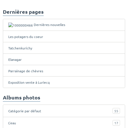
Dernières pages
Dernières nouvelles
Les potagers du coeur
Tatchenkurichy
Elanagar
Parrainage de chèvres
Exposition vente à Luriecq
Albums photos
Catégorie par défaut
55
L'eau
17