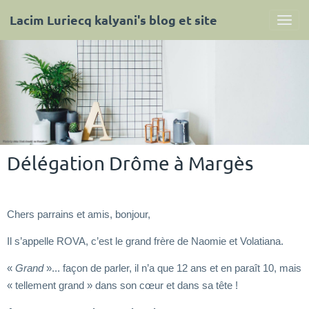
Lacim Luriecq kalyani's blog et site
Délégation Drôme à Margès
Chers parrains et amis, bonjour,
Il s’appelle ROVA, c’est le grand frère de Naomie et Volatiana.
«
Grand
»... façon de parler, il n’a que 12 ans et en paraît 10, mais
« tellement grand » dans son cœur et dans sa tête !