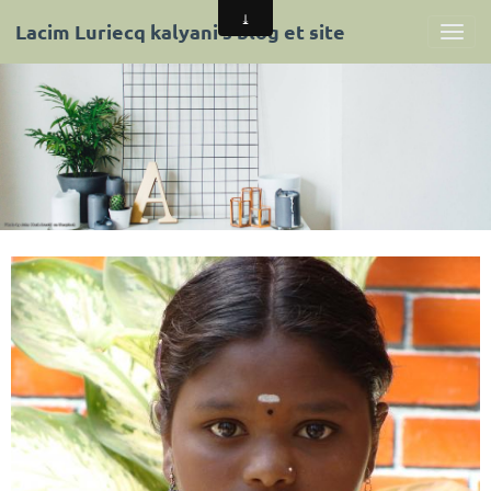
Lacim Luriecq kalyani's blog et site