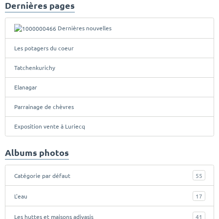
Dernières pages
Dernières nouvelles
Les potagers du coeur
Tatchenkurichy
Elanagar
Parrainage de chèvres
Exposition vente à Luriecq
Albums photos
Catégorie par défaut
55
L'eau
17
Les huttes et maisons adivasis
41