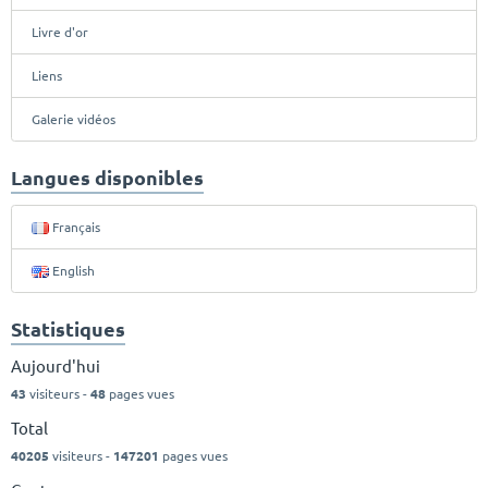
Livre d'or
Liens
Galerie vidéos
Langues disponibles
Français
English
Statistiques
Aujourd'hui
43
visiteurs -
48
pages vues
Total
40205
visiteurs -
147201
pages vues