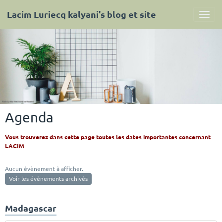
Lacim Luriecq kalyani's blog et site
Agenda
Vous trouverez dans cette page toutes les dates importantes concernant
LACIM
Aucun évènement à afficher.
Voir les évènements archivés
Madagascar