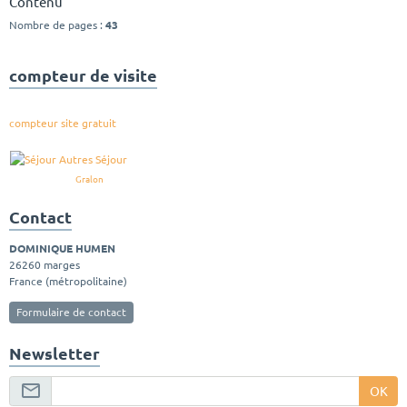
Contenu
Nombre de pages :
43
compteur de visite
compteur site gratuit
Gralon
Contact
DOMINIQUE HUMEN
26260 marges
France (métropolitaine)
Formulaire de contact
Newsletter
OK