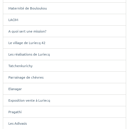
Maternité de Bouloukou
LACIM
A quoi sert une mission?
Le village de Luriecq 42
Les réalisations de Luriecq
Tatchenkurichy
Parrainage de chèvres
Elanagar
Exposition vente à Luriecq
Pragathi
Les Adivasis