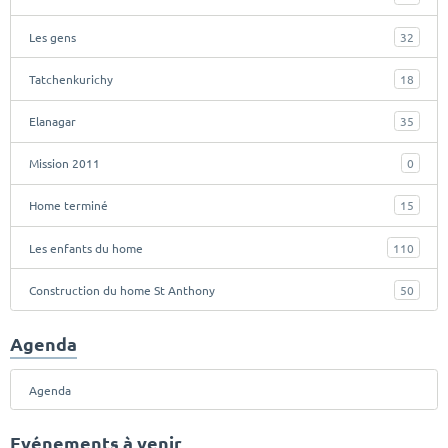
Les gens
32
Tatchenkurichy
18
Elanagar
35
Mission 2011
0
Home terminé
15
Les enfants du home
110
Construction du home St Anthony
50
Agenda
Agenda
Evénements à venir