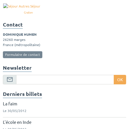
Gralon
Contact
DOMINIQUE HUMEN
26260 marges
France (métropolitaine)
Formulaire de contact
Newsletter
OK
Derniers billets
La faim
Le 30/05/2012
L'école en Inde