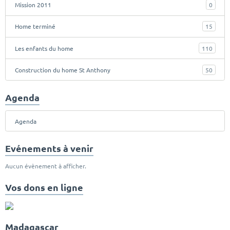
Mission 2011
0
Home terminé
15
Les enfants du home
110
Construction du home St Anthony
50
Agenda
Agenda
Evénements à venir
Aucun évènement à afficher.
Vos dons en ligne
Madagascar