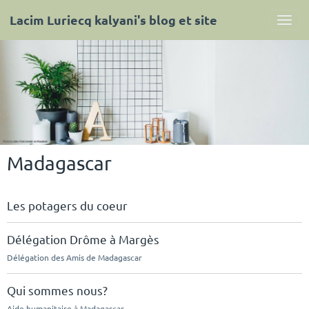
Lacim Luriecq kalyani's blog et site
Madagascar
Les potagers du coeur
Délégation Drôme à Margès
Délégation des Amis de Madagascar
Qui sommes nous?
Aide humanitaire à Madagascar