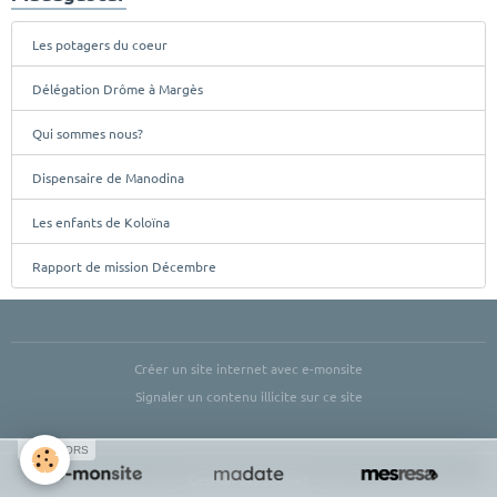
Les potagers du coeur
Délégation Drôme à Margès
Qui sommes nous?
Dispensaire de Manodina
Les enfants de Koloïna
Rapport de mission Décembre
Créer un site internet avec e-monsite
Signaler un contenu illicite sur ce site
SPONSORS
Gestion des cookies