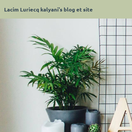
Lacim Luriecq kalyani's blog et site