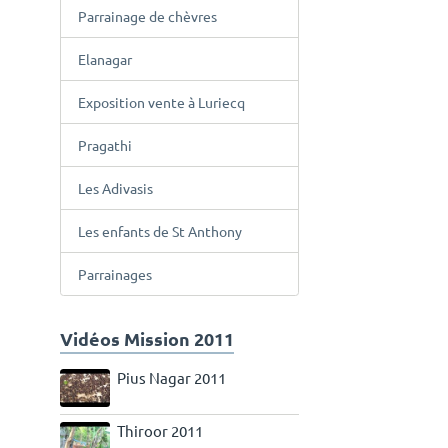
Parrainage de chèvres
Elanagar
Exposition vente à Luriecq
Pragathi
Les Adivasis
Les enfants de St Anthony
Parrainages
Vidéos Mission 2011
Pius Nagar 2011
Thiroor 2011