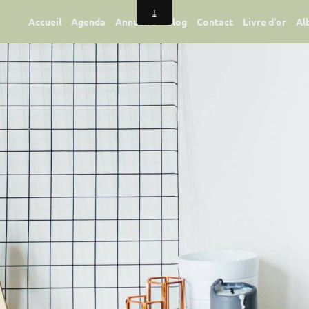
Accueil
Agenda
Annuaire
Blog
Contact
Livre d'or
Al