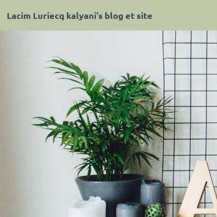
Lacim Luriecq kalyani's blog et site