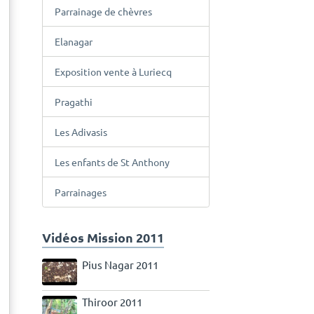
Parrainage de chèvres
Elanagar
Exposition vente à Luriecq
Pragathi
Les Adivasis
Les enfants de St Anthony
Parrainages
Vidéos Mission 2011
Pius Nagar 2011
Thiroor 2011