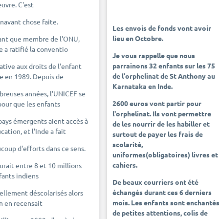
uvre. C'est
navant chose faite.
Les envois de fonds vont avoir
lieu en Octobre.
ant que membre de l'ONU,
e a ratifié la conventio
Je vous rappelle que nous
parrainons 32 enfants sur les 75
lative aux droits de l'enfant
de l'orphelinat de St Anthony au
e en 1989. Depuis de
Karnataka en Inde.
reuses années, l'UNICEF se
2600 euros vont partir pour
pour que les enfants
l'orphelinat. Ils vont permettre
pays émergents aient accès à
de les nourrir de les habiller et
cation, et l'Inde a fait
surtout de payer les frais de
scolarité,
coup d'efforts dans ce sens.
uniformes(obligatoires) livres et
cahiers.
aurait entre 8 et 10 millions
fants indiens
De beaux courriers ont été
échangés durant ces 6 derniers
ellement déscolarisés alors
mois. Les enfants sont enchanté
n en recensait
de petites attentions, colis de