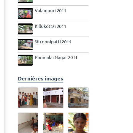
e
Valampuri 2011
Killukottai 2011
Sitroonipatti 2011
Ponmalai Nagar 2011
Dernières images