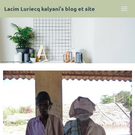
Lacim Luriecq kalyani's blog et site