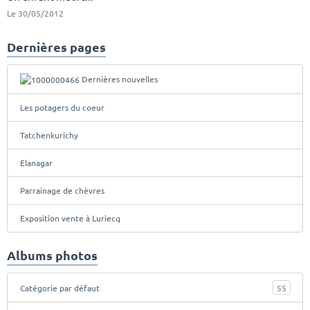
Le 30/05/2012
Dernières pages
Dernières nouvelles
Les potagers du coeur
Tatchenkurichy
Elanagar
Parrainage de chèvres
Exposition vente à Luriecq
Albums photos
Catégorie par défaut
55