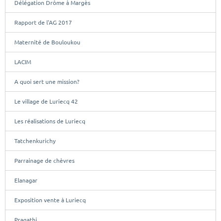
Délégation Drôme à Margès
Rapport de l'AG 2017
Maternité de Bouloukou
LACIM
A quoi sert une mission?
Le village de Luriecq 42
Les réalisations de Luriecq
Tatchenkurichy
Parrainage de chèvres
Elanagar
Exposition vente à Luriecq
Pragathi