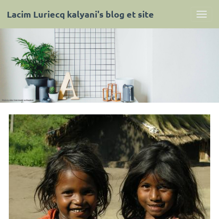
Lacim Luriecq kalyani's blog et site