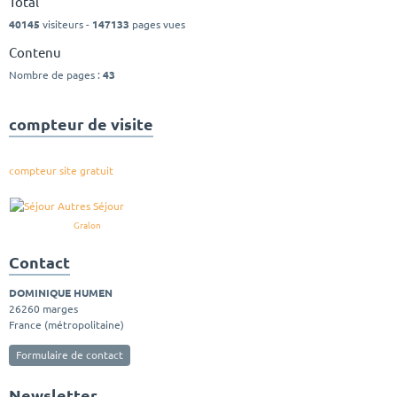
Total
40145
visiteurs -
147133
pages vues
Contenu
Nombre de pages :
43
compteur de visite
compteur site gratuit
Gralon
Contact
DOMINIQUE HUMEN
26260 marges
France (métropolitaine)
Formulaire de contact
Newsletter