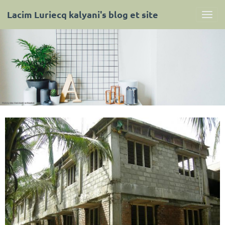
Lacim Luriecq kalyani's blog et site